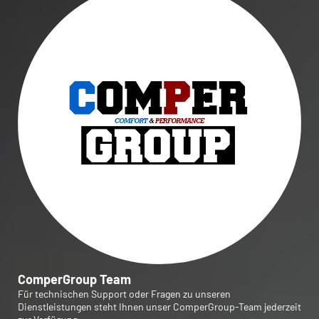
ComperGroup Team
Für technischen Support oder Fragen zu unseren
Dienstleistungen steht Ihnen unser ComperGroup-Team jederzeit