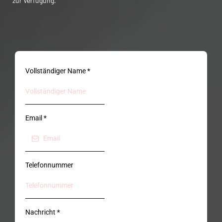
zur Verfügung.
Vollständiger Name
*
Email
*
Telefonnummer
Nachricht
*