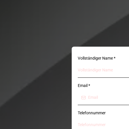
Vollständiger Name
*
Email
*
Telefonnummer