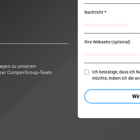
Nachricht
*
Ihre Webseite (optional)
ragen zu unseren
unser ComperGroup-Team
Ich bestätige, dass ich
möchte, indem ich die 
Wir