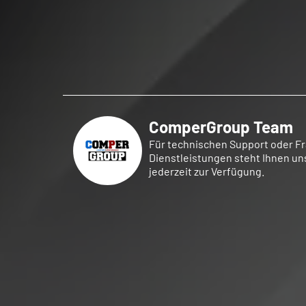
ComperGroup Team
Für technischen Support oder F
Dienstleistungen steht Ihnen 
jederzeit zur Verfügung.